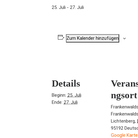
25. Juli
-
27. Juli
Zum Kalender hinzufügen
Details
Verans
ngsort
Beginn:
25. Juli
Ende:
27. Juli
Frankenwald
Frankenwald
Lichtenberg
,
95192
Deuts
Google Karte