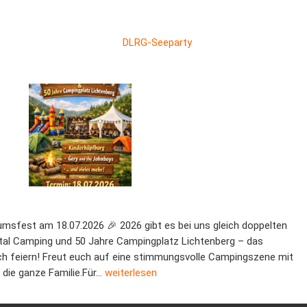
DLRG-Seeparty
umsfest am 18.07.2026 🎉 2026 gibt es bei uns gleich doppelten
ntal Camping und 50 Jahre Campingplatz Lichtenberg – das
 feiern! Freut euch auf eine stimmungsvolle Campingszene mit
5 Jahre Campingplatz
 die ganze Familie.Für…
weiterlesen