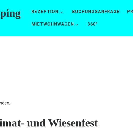
mping
REZEPTION
BUCHUNGSANFRAGE
PR
MIETWOHNWAGEN
360°
nden.
imat- und Wiesenfest