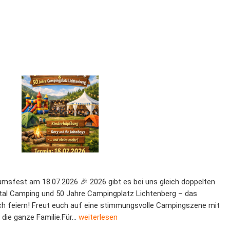
umsfest am 18.07.2026 🎉 2026 gibt es bei uns gleich doppelten
ntal Camping und 50 Jahre Campingplatz Lichtenberg – das
 feiern! Freut euch auf eine stimmungsvolle Campingszene mit
5 Jahre Campingplatz
 die ganze Familie.Für…
weiterlesen