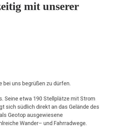
itig mit unserer
e bei uns begrüßen zu dürfen.
. Seine etwa 190 Stellplätze mit Strom
t sich südlich direkt an das Gelände des
s als Geotop ausgewiesene
zahlreiche Wander– und Fahrradwege.