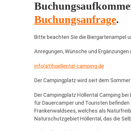
Buchungsaufkommen, b
Buchungsanfrage
.
Bitte beachten Sie die Biergartenampel 
Anregungen, Wünsche und Ergänzungen 
info(at)hoellental-camping.de
Der Campingplatz wird seit dem Sommer 2
Der Campingplatz Höllental Camping bei 
für Dauercamper und Touristen befinden s
Frankenwaldsees, welches als Naturfreib
Naturschutzgebiet Höllental, das die Se