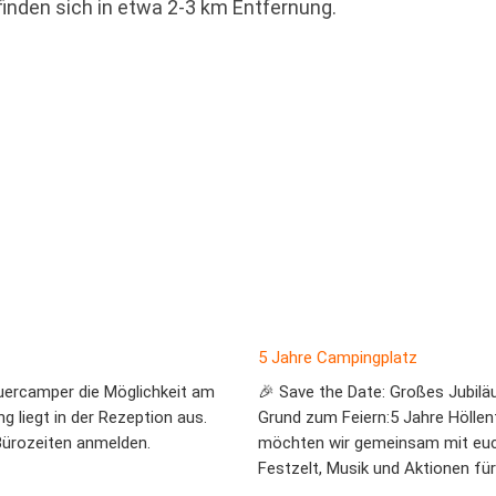
inden sich in etwa 2-3 km Entfernung.
5 Jahre Campingplatz
uercamper die Möglichkeit am
🎉 Save the Date: Großes Jubilä
g liegt in der Rezeption aus.
Grund zum Feiern:5 Jahre Hölle
Bürozeiten anmelden.
möchten wir gemeinsam mit euch
Festzelt, Musik und Aktionen für