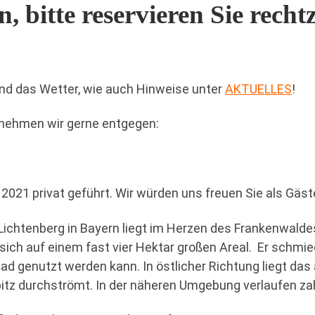
itte reservieren Sie rechtze
und das Wetter, wie auch Hinweise unter
AKTUELLES
!
nehmen wir gerne entgegen:
021 privat geführt. Wir würden uns freuen Sie als Gäst
Lichtenberg in Bayern liegt im Herzen des Frankenwaldes
ich auf einem fast vier Hektar großen Areal. Er schmieg
ad genutzt werden kann. In östlicher Richtung liegt da
lbitz durchströmt. In der näheren Umgebung verlaufen 