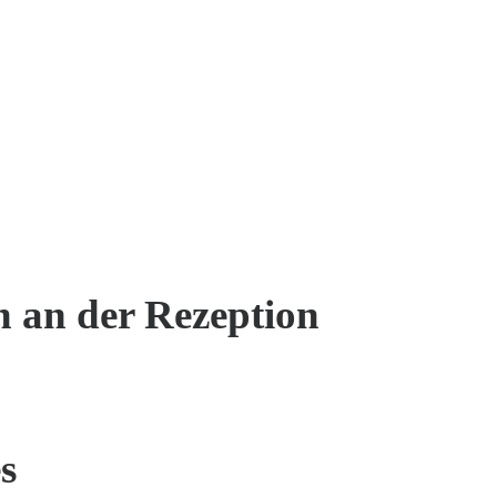
n an der Rezeption
s