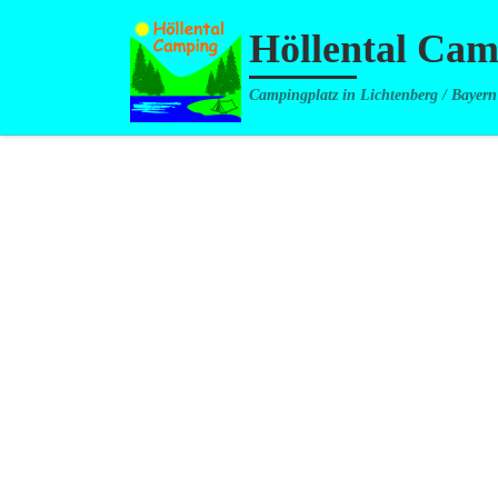
Zum Inhalt springen
Höllental Ca
Campingplatz in Lichtenberg / Bayern