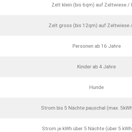
Zelt klein (bis 6qm) auf Zeltwiese / 
Zelt gross (bis 12qm) auf Zeltwiese /
Personen ab 16 Jahre
Kinder ab 4 Jahre
Hunde
Strom bis 5 Nächte pauschal (max. 5kWh
Strom je kWh über 5 Nächte (über 5 kWh