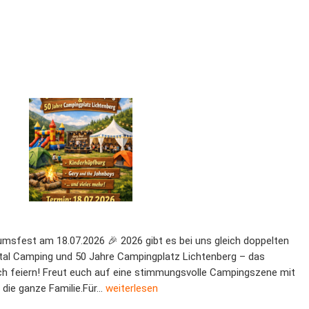
umsfest am 18.07.2026 🎉 2026 gibt es bei uns gleich doppelten
ntal Camping und 50 Jahre Campingplatz Lichtenberg – das
 feiern! Freut euch auf eine stimmungsvolle Campingszene mit
5 Jahre Campingplatz
 die ganze Familie.Für…
weiterlesen