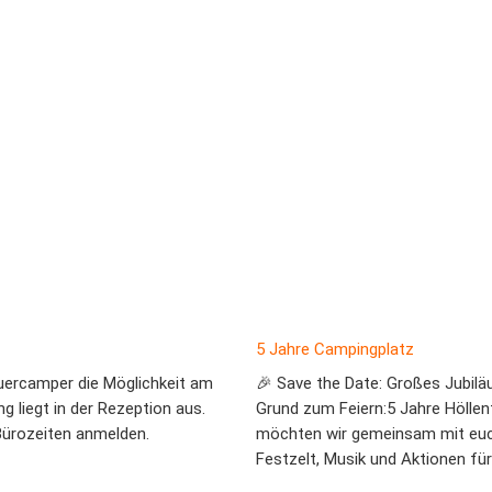
5 Jahre Campingplatz
uercamper die Möglichkeit am
🎉 Save the Date: Großes Jubilä
g liegt in der Rezeption aus.
Grund zum Feiern:5 Jahre Hölle
Bürozeiten anmelden.
möchten wir gemeinsam mit euch
Festzelt, Musik und Aktionen für