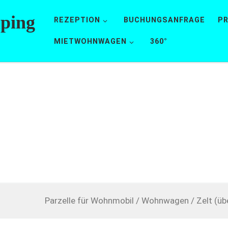
mping
REZEPTION
BUCHUNGSANFRAGE
PR
MIETWOHNWAGEN
360°
Parzelle für Wohnmobil / Wohnwagen / Zelt (üb