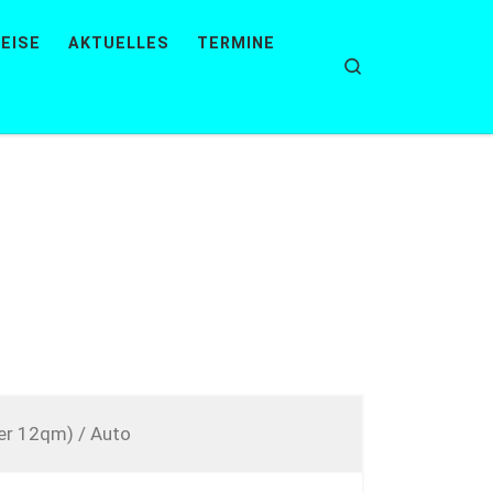
EISE
AKTUELLES
TERMINE
Search
er 12qm) / Auto