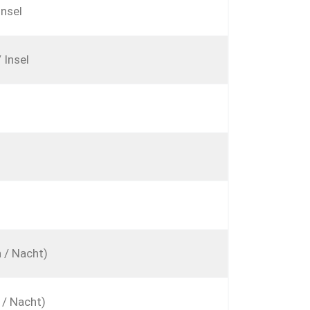
Insel
 Insel
 / Nacht)
 / Nacht)