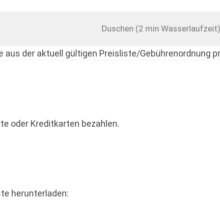
Duschen (2 min Wasserlaufzeit
 aus der aktuell gültigen Preisliste/Gebührenordnung p
rte oder Kreditkarten bezahlen.
iste herunterladen: