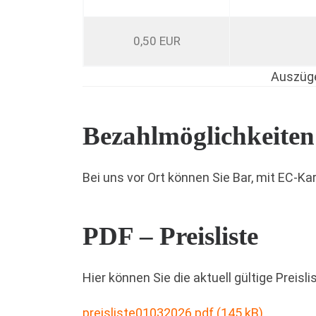
0,50 EUR
Auszüge
Bezahlmöglichkeiten
Bei uns vor Ort können Sie Bar, mit EC-Ka
PDF – Preisliste
Hier können Sie die aktuell gültige Preisl
preisliste01032026.pdf (145 kB)