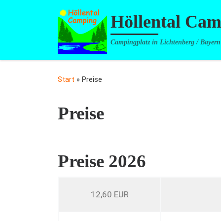
Zum Inhalt springen
Höllental Ca
Campingplatz in Lichtenberg / Bayern
Start
»
Preise
Preise
Preise 2026
12,60 EUR