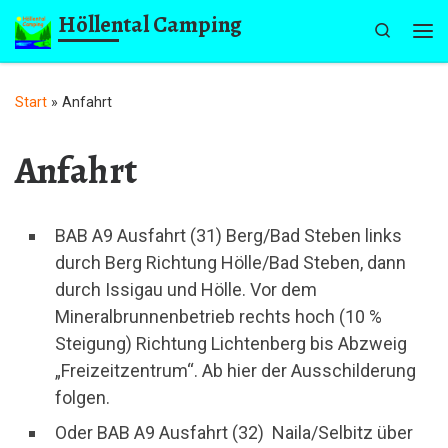
Höllental Camping
Zum Inhalt springen
Search
Me
Start
»
Anfahrt
Anfahrt
BAB A9 Ausfahrt (31) Berg/Bad Steben links
durch Berg Richtung Hölle/Bad Steben, dann
durch Issigau und Hölle. Vor dem
Mineralbrunnenbetrieb rechts hoch (10 %
Steigung) Richtung Lichtenberg bis Abzweig
„Freizeitzentrum“. Ab hier der Ausschilderung
folgen.
Oder BAB A9 Ausfahrt (32) Naila/Selbitz über