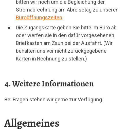
bitten wir noch um die Begleichung der
Stromabrechnung am Abreisetag zu unseren
Büroöffnungszeiten
.
Die Zugangskarte geben Sie bitte im Büro ab
oder werfen sie in den dafür vorgesehenen
Briefkasten am Zaun bei der Ausfahrt. (Wir
behalten uns vor nicht zurückgegebene
Karten in Rechnung zu stellen.)
4. Weitere Informationen
Bei Fragen stehen wir gerne zur Verfügung.
Allgemeines