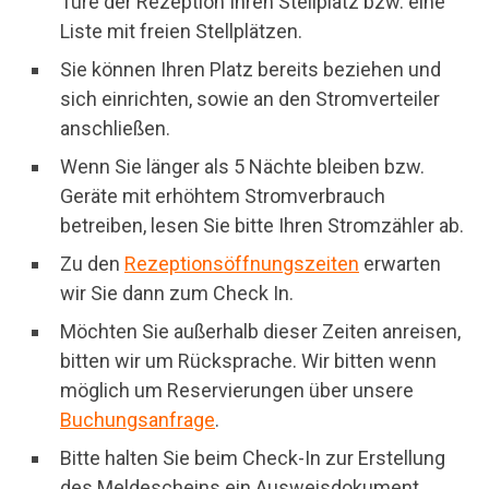
Türe der Rezeption Ihren Stellplatz bzw. eine
Liste mit freien Stellplätzen.
Sie können Ihren Platz bereits beziehen und
sich einrichten, sowie an den Stromverteiler
anschließen.
Wenn Sie länger als 5 Nächte bleiben bzw.
Geräte mit erhöhtem Stromverbrauch
betreiben, lesen Sie bitte Ihren Stromzähler ab.
Zu den
Rezeptionsöffnungszeiten
erwarten
wir Sie dann zum Check In.
Möchten Sie außerhalb dieser Zeiten anreisen,
bitten wir um Rücksprache. Wir bitten wenn
möglich um Reservierungen über unsere
Buchungsanfrage
.
Bitte halten Sie beim Check-In zur Erstellung
des Meldescheins ein Ausweisdokument