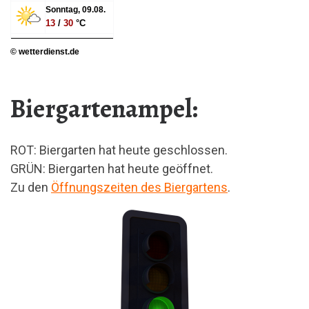
Sonntag, 09.08.
13
/
30
°C
© wetterdienst.de
Biergartenampel:
ROT: Biergarten hat heute geschlossen.
GRÜN: Biergarten hat heute geöffnet.
Zu den
Öffnungszeiten des Biergartens
.