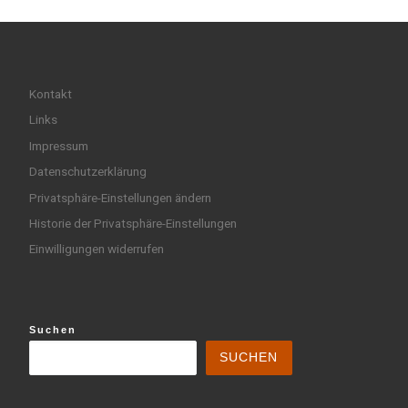
Kontakt
Links
Impressum
Datenschutzerklärung
Privatsphäre-Einstellungen ändern
Historie der Privatsphäre-Einstellungen
Einwilligungen widerrufen
Suchen
SUCHEN