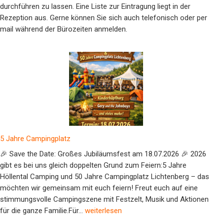
durchführen zu lassen. Eine Liste zur Eintragung liegt in der
Rezeption aus. Gerne können Sie sich auch telefonisch oder per
mail während der Bürozeiten anmelden.
5 Jahre Campingplatz
🎉 Save the Date: Großes Jubiläumsfest am 18.07.2026 🎉 2026
gibt es bei uns gleich doppelten Grund zum Feiern:5 Jahre
Höllental Camping und 50 Jahre Campingplatz Lichtenberg – das
möchten wir gemeinsam mit euch feiern! Freut euch auf eine
stimmungsvolle Campingszene mit Festzelt, Musik und Aktionen
5 Jahre Campingplatz
für die ganze Familie.Für…
weiterlesen