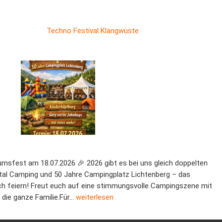
Techno Festival Klangwüste
umsfest am 18.07.2026 🎉 2026 gibt es bei uns gleich doppelten
ntal Camping und 50 Jahre Campingplatz Lichtenberg – das
 feiern! Freut euch auf eine stimmungsvolle Campingszene mit
5 Jahre Campingplatz
 die ganze Familie.Für…
weiterlesen