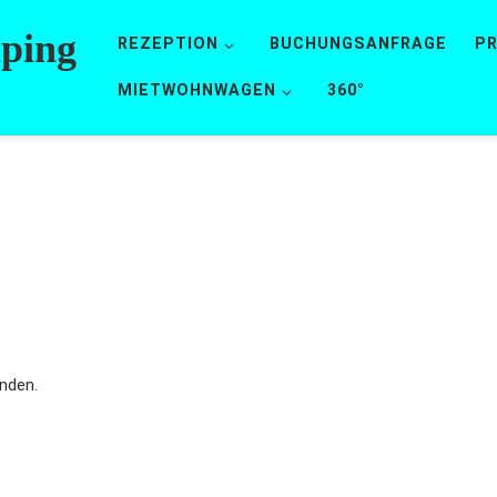
mping
REZEPTION
BUCHUNGSANFRAGE
PR
MIETWOHNWAGEN
360°
nden.