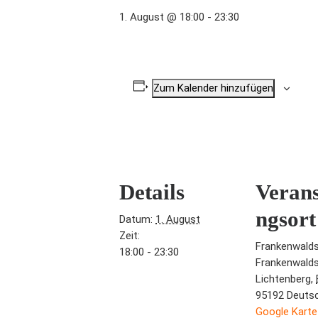
1. August @ 18:00
-
23:30
Zum Kalender hinzufügen
Details
Verans
ngsort
Datum:
1. August
Zeit:
Frankenwald
18:00 - 23:30
Frankenwald
Lichtenberg
,
95192
Deuts
Google Karte