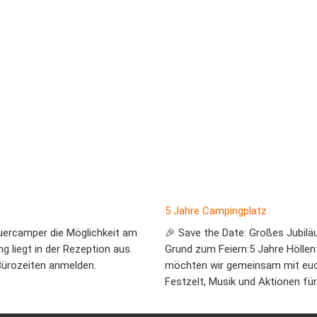
5 Jahre Campingplatz
uercamper die Möglichkeit am
🎉 Save the Date: Großes Jubilä
g liegt in der Rezeption aus.
Grund zum Feiern:5 Jahre Hölle
Bürozeiten anmelden.
möchten wir gemeinsam mit euch
Festzelt, Musik und Aktionen für