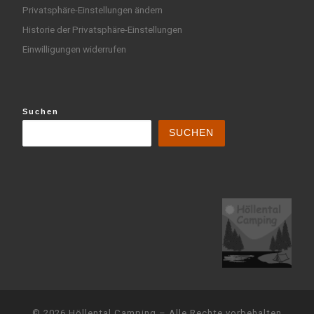
Privatsphäre-Einstellungen ändern
Historie der Privatsphäre-Einstellungen
Einwilligungen widerrufen
Suchen
SUCHEN
© 2026
Höllental Camping
– Alle Rechte vorbehalten