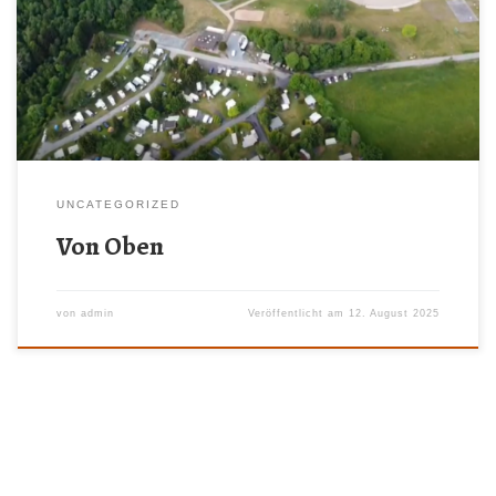
Vielen Dank an die Familie Schäffler, welche uns dieses Video zur
Verfügung gestellt hat.
UNCATEGORIZED
Von Oben
von
admin
Veröffentlicht am
12. August 2025