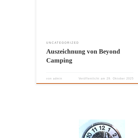
UNCATEGORIZED
Auszeichnung von Beyond
Camping
von
admin
Veröffentlicht am
29. Oktober 2025