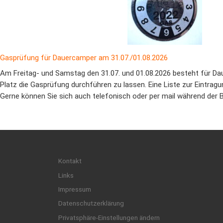
Gasprüfung für Dauercamper am 31.07./01.08.2026
Am Freitag- und Samstag den 31.07. und 01.08.2026 besteht für Da
Platz die Gasprüfung durchführen zu lassen. Eine Liste zur Eintragun
Gerne können Sie sich auch telefonisch oder per mail während der 
Kontakt
Links
Impressum
Datenschutzerklärung
Privatsphäre-Einstellungen ändern