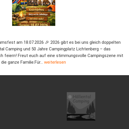
umsfest am 18.07.2026 🎉 2026 gibt es bei uns gleich doppelten
ntal Camping und 50 Jahre Campingplatz Lichtenberg – das
 feiern! Freut euch auf eine stimmungsvolle Campingszene mit
5 Jahre Campingplatz
 die ganze Familie.Für…
weiterlesen