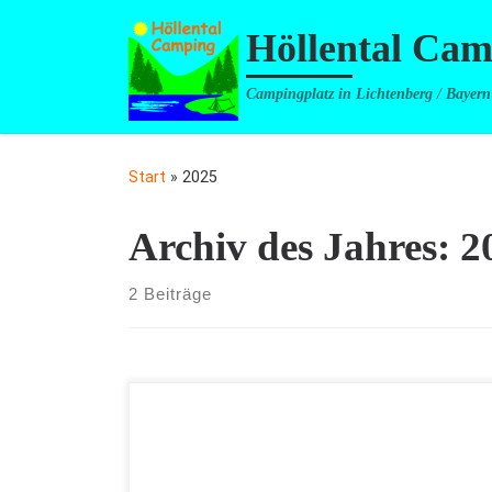
Zum Inhalt springen
Höllental Ca
Campingplatz in Lichtenberg / Bayern
Start
»
2025
Archiv des Jahres:
2
2 Beiträge