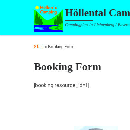
Zum Inhalt springen
Höllental Ca
Campingplatz in Lichtenberg / Bayern
Start
»
Booking Form
Booking Form
[booking resource_id=1]