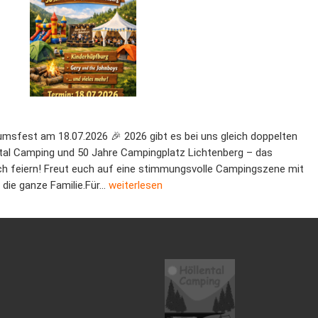
umsfest am 18.07.2026 🎉 2026 gibt es bei uns gleich doppelten
ntal Camping und 50 Jahre Campingplatz Lichtenberg – das
 feiern! Freut euch auf eine stimmungsvolle Campingszene mit
5 Jahre Campingplatz
 die ganze Familie.Für…
weiterlesen