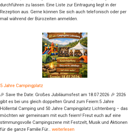
durchführen zu lassen. Eine Liste zur Eintragung liegt in der
Rezeption aus. Gerne können Sie sich auch telefonisch oder per
mail während der Bürozeiten anmelden.
5 Jahre Campingplatz
🎉 Save the Date: Großes Jubiläumsfest am 18.07.2026 🎉 2026
gibt es bei uns gleich doppelten Grund zum Feiern:5 Jahre
Höllental Camping und 50 Jahre Campingplatz Lichtenberg – das
möchten wir gemeinsam mit euch feiern! Freut euch auf eine
stimmungsvolle Campingszene mit Festzelt, Musik und Aktionen
5 Jahre Campingplatz
für die ganze Familie.Für…
weiterlesen