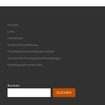
Kontakt
Links
Impressum
Datenschutzerklärung
Privatsphäre-Einstellungen ändern
Historie der Privatsphäre-Einstellungen
Einwilligungen widerrufen
Suchen
SUCHEN