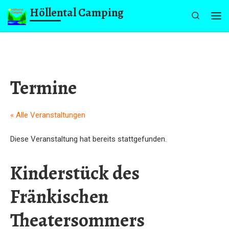
Höllental Camping
Zum Inhalt springen
Search
Me
Termine
« Alle Veranstaltungen
Diese Veranstaltung hat bereits stattgefunden.
Kinderstück des
Fränkischen
Theatersommers