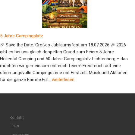
5 Jahre Campingplatz
🎉 Save the Date: Großes Jubiläumsfest am 18.07.2026 🎉 2026
gibt es bei uns gleich doppelten Grund zum Feiern:5 Jahre
Höllental Camping und 50 Jahre Campingplatz Lichtenberg – das
möchten wir gemeinsam mit euch feiern! Freut euch auf eine
stimmungsvolle Campingszene mit Festzelt, Musik und Aktionen
5 Jahre Campingplatz
für die ganze Familie.Für…
weiterlesen
Kontakt
Links
Impressum