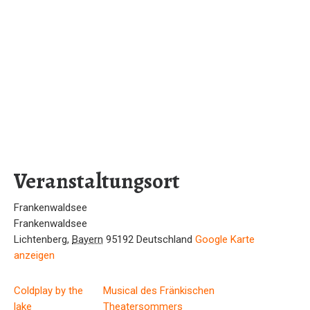
Veranstaltungsort
Frankenwaldsee
Frankenwaldsee
Lichtenberg
,
Bayern
95192
Deutschland
Google Karte
anzeigen
Coldplay by the
Musical des Fränkischen
lake
Theatersommers